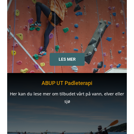
LES MER
ABUP UT Padleterapi
Her kan du lese mer om tilbudet vårt på vann, elver eller
sjø