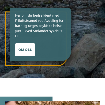
Her blir du bedre kjent med
Friluftsteamet ved Avdeling for
barn og unges psykiske helse
(ABUP) ved Sørlandet sykehus
HF.
OM OSS