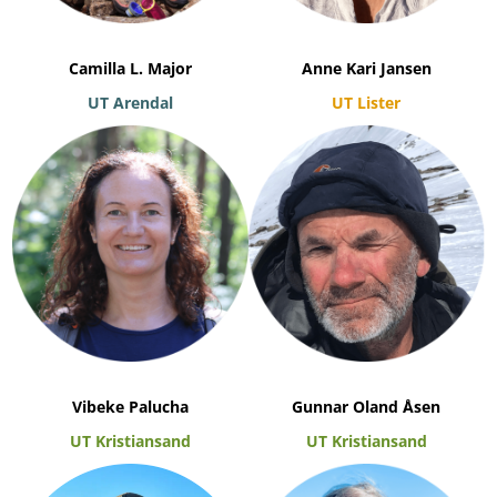
Camilla L. Major
Anne Kari Jansen
UT Arendal
UT Lister
Vibeke Palucha
Gunnar Oland Åsen
UT Kristiansand
UT Kristiansand