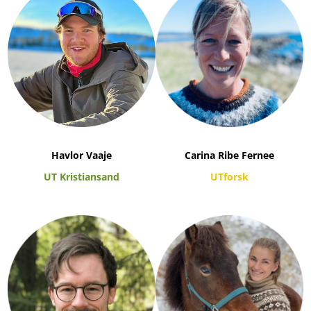
Havlor Vaaje
Carina Ribe Fernee
UT Kristiansand
UTforsk