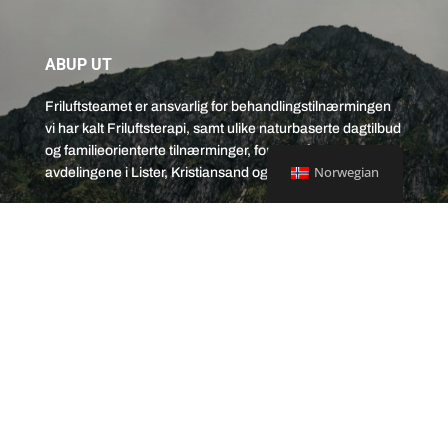
ABUP UT
Friluftsteamet er ansvarlig for behandlingstilnærmingen
vi har kalt Friluftsterapi, samt ulike naturbaserte dagtilbud
og familieorienterte tilnærminger, fordelt på de tre
Norwegian
avdelingene i Lister, Kristiansand og Arendal.
Våre tilbud
Om oss
Publikasjoner
Prosjekter