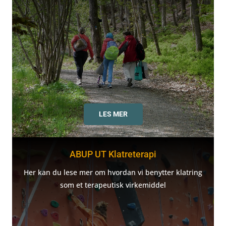
LES MER
ABUP UT Klatreterapi
Her kan du lese mer om hvordan vi benytter klatring
som et terapeutisk virkemiddel